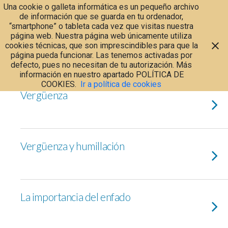
Una cookie o galleta informática es un pequeño archivo
de información que se guarda en tu ordenador,
“smartphone” o tableta cada vez que visitas nuestra
página web. Nuestra página web únicamente utiliza
cookies técnicas, que son imprescindibles para que la
Categorías ›
Emociones
página pueda funcionar. Las tenemos activadas por
defecto, pues no necesitan de tu autorización. Más
información en nuestro apartado POLÍTICA DE
COOKIES.
Ir a política de cookies
Vergüenza
Vergüenza y humillación
La importancia del enfado