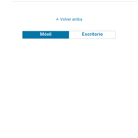
Volver arriba
Móvil
Escritorio