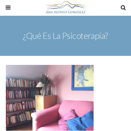
¿Qué Es La Psicoterapia?