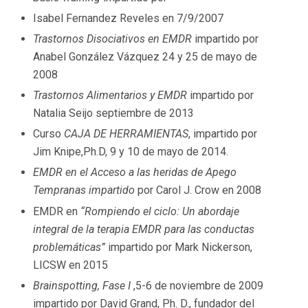
Isabel Fernandez Reveles en 7/9/2007
Trastornos Disociativos en EMDR
impartido por
Anabel González Vázquez 24 y 25 de mayo de
2008
Trastornos Alimentarios y EMDR
impartido por
Natalia Seijo septiembre de 2013
Curso
CAJA DE HERRAMIENTAS
, impartido por
Jim Knipe,Ph.D, 9 y 10 de mayo de 2014.
EMDR en el Acceso a las heridas de Apego
Tempranas impartido
por Carol J. Crow en 2008
EMDR en
“Rompiendo el ciclo: Un abordaje
integral de la terapia EMDR para las conductas
problemáticas”
impartido por Mark Nickerson,
LICSW en 2015
Brainspotting, Fase I
,5-6 de noviembre de 2009
impartido por David Grand, Ph. D., fundador del