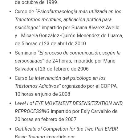
de octubre de 1999.
Curso de
“Psicofarmacologia más utilizada en los
Transtornos mentales, aplicación prática para
psicólogos”
impartido por Susana Alvarez Avello
y Micaela González-Quirós Menéndez de Luarca,
de 5 horas el 23 de abril de 2010
Seminario
“El proceso de comunicación, según la
personalidad”
de 24 horas, impartido por Mario
Salvador el 23 de febrero de 2006
Curso
La Intervención del psicólogo en los
Trastornos Adictivos”
organizado por el COPPA,
10 horas en junio de 2008
Level I of EYE MOVEMENT DESENSITIZATION AND
REPROCESSING
impartido por Esly Carvalhio de
20 horas en febrero de 2007
Certificate of Completion for the Two Part EMDR
Basic Training
impartido por